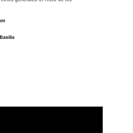
um
Basilis