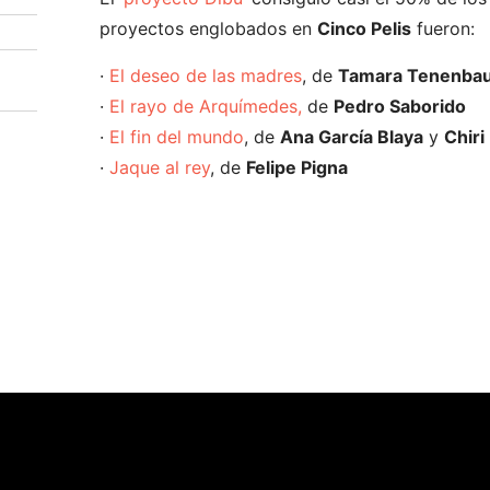
proyectos englobados en
Cinco Pelis
fueron:
·
El deseo de las madres
, de
Tamara Tenenba
·
El rayo de Arquímedes,
de
Pedro Saborido
·
El fin del mundo
, de
Ana García Blaya
y
Chiri 
·
Jaque al rey
, de
Felipe Pigna