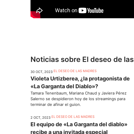
Noticias sobre El deseo de la
EL DESEO DE LAS MADRES
30 OCT, 2023
Violeta Urtizberea, ¿la protagonista de
«La Garganta del Diablo»?
Tamara Tenenbaum, Mariana Chaud y Javiera Pérez
Salerno se despidieron hoy de los streamings para
terminar de afinar el guion.
EL DESEO DE LAS MADRES
2 OCT, 2023
El equipo de «La Garganta del diablo»
recibe a una invitada especial