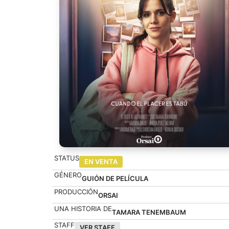
STATUS
EN VENTA
GÉNERO
GUIÓN DE PELÍCULA
PRODUCCIÓN
ORSAI
UNA HISTORIA DE
TAMARA TENEMBAUM
STAFF
VER STAFF