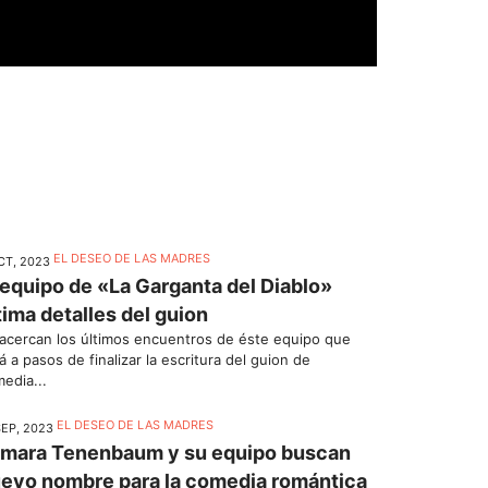
EL DESEO DE LAS MADRES
CT, 2023
 equipo de «La Garganta del Diablo»
tima detalles del guion
acercan los últimos encuentros de éste equipo que
á a pasos de finalizar la escritura del guion de
edia...
EL DESEO DE LAS MADRES
SEP, 2023
mara Tenenbaum y su equipo buscan
evo nombre para la comedia romántica