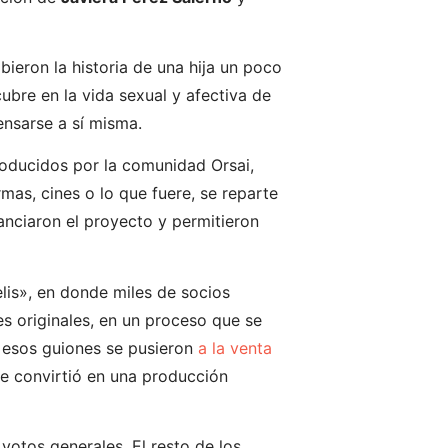
ieron la historia de una hija un poco
bre en la vida sexual y afectiva de
ensarse a sí misma.
oducidos por la comunidad Orsai,
mas, cines o lo que fuere, se reparte
anciaron el proyecto y permitieron
lis», en donde miles de socios
es originales, en un proceso que se
e esos guiones se pusieron
a la venta
se convirtió en una producción
 votos generales. El resto de los