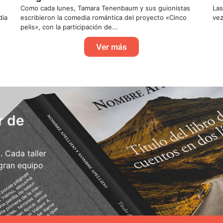
Como cada lunes, Tamara Tenenbaum y sus guionistas
Las
dia
escribieron la comedia romántica del proyecto «Cinco
vez
pelis», con la participación de...
Ver más
r de
 Cada taller
 gran equipo