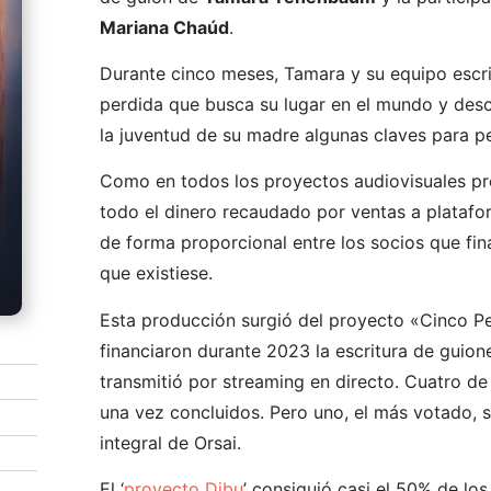
Mariana Chaúd
.
Durante cinco meses, Tamara y su equipo escrib
perdida que busca su lugar en el mundo y descu
la juventud de su madre algunas claves para p
Como en todos los proyectos audiovisuales pr
todo el dinero recaudado por ventas a platafor
de forma proporcional entre los socios que fin
que existiese.
Esta producción surgió del proyecto «Cinco Pe
financiaron durante 2023 la escritura de guion
transmitió por streaming en directo. Cuatro d
una vez concluidos. Pero uno, el más votado, 
integral de Orsai.
El ‘
proyecto Dibu
’ consiguió casi el 50% de los