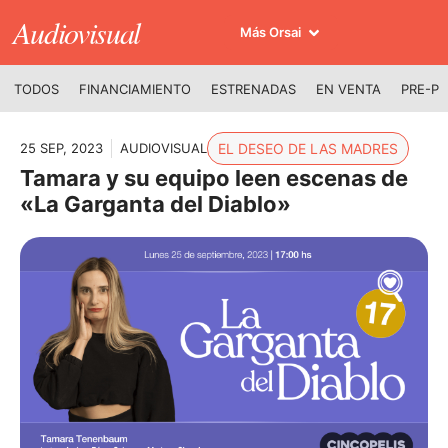
Audiovisual
Más Orsai
TODOS
FINANCIAMIENTO
ESTRENADAS
EN VENTA
PRE-P
25 SEP, 2023
AUDIOVISUAL
EL DESEO DE LAS MADRES
Tamara y su equipo leen escenas de
«La Garganta del Diablo»