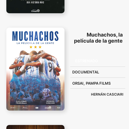
Muchachos, la
película de la gente
ESTRENADO
DOCUMENTAL
,
ORSAI
PAMPA FILMS
HERNÁN CASCIARI