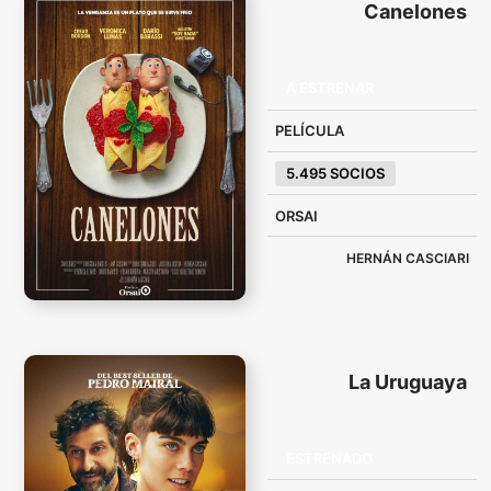
Canelones
A ESTRENAR
PELÍCULA
5.495 SOCIOS
ORSAI
HERNÁN CASCIARI
La Uruguaya
ESTRENADO