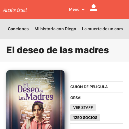
Audiovisual
Menú
Canelones
Mi historia con Diego
La muerte de un comed
El deseo de las madres
EN VENTA
GUIÓN DE PELÍCULA
ORSAI
VER STAFF
1250 SOCIOS