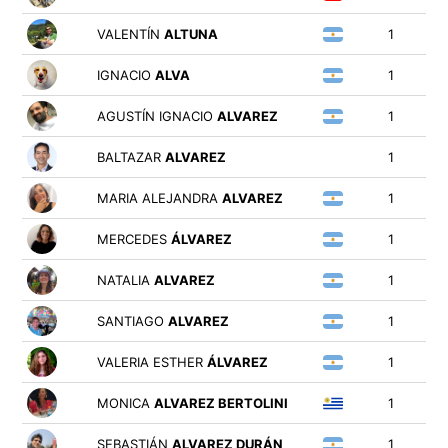
VALENTÍN
ALTUNA
1
IGNACIO
ALVA
1
AGUSTÍN IGNACIO
ALVAREZ
1
BALTAZAR
ALVAREZ
1
MARIA ALEJANDRA
ALVAREZ
1
MERCEDES
ÁLVAREZ
1
NATALIA
ALVAREZ
1
SANTIAGO
ALVAREZ
1
VALERIA ESTHER
ÁLVAREZ
1
MONICA
ALVAREZ BERTOLINI
1
SEBASTIÁN
ALVAREZ DURÁN
1