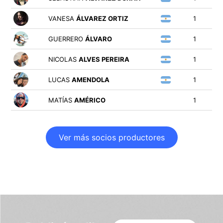
VANESA
ÁLVAREZ ORTIZ
1
GUERRERO
ÁLVARO
1
NICOLAS
ALVES PEREIRA
1
LUCAS
AMENDOLA
1
MATÍAS
AMÉRICO
1
Ver más socios productores