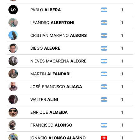
PABLO
ALBERA
1
LEANDRO
ALBERTONI
1
CRISTIAN MARIANO
ALBORS
1
DIEGO
ALEGRE
1
NIEVES MACARENA
ALEGRE
1
MARTIN
ALFANDARI
1
JOSÉ FRANCISCO
ALIAGA
1
WALTER
ALINI
1
ENRIQUE
ALMEIDA
1
FRANCISCO
ALONSO
1
IGNACIO
ALONSO ALASINO
1