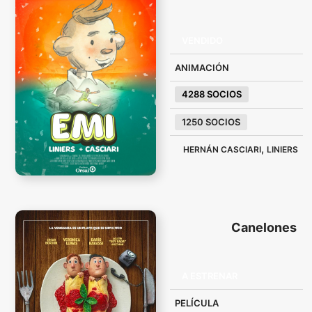
VENDIDO
ANIMACIÓN
4288 SOCIOS
1250 SOCIOS
,
HERNÁN CASCIARI
LINIERS
Canelones
A ESTRENAR
PELÍCULA