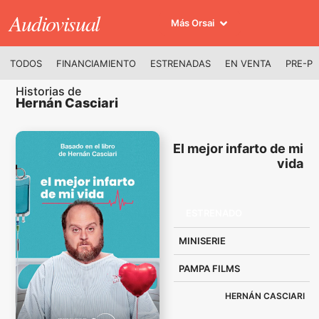
Audiovisual
Más Orsai
TODOS
FINANCIAMIENTO
ESTRENADAS
EN VENTA
PRE-P
Historias de
Hernán Casciari
El mejor infarto de mi
vida
ESTRENADO
MINISERIE
PAMPA FILMS
HERNÁN CASCIARI