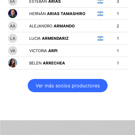
ESTEBAN
ARIAS
3
HERNÁN
ARIAS TAMASHIRO
1
ALEJANDRO
ARMANDO
2
LUCIA
ARMENDARIZ
1
VICTORIA
ARPI
1
BELEN
ARRECHEA
1
Ver más socios productores