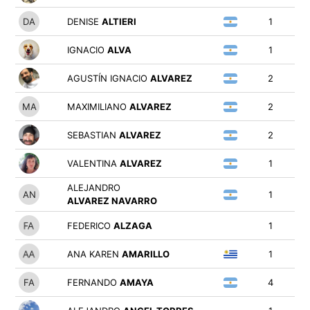
DENISE
ALTIERI
1
IGNACIO
ALVA
1
AGUSTÍN IGNACIO
ALVAREZ
2
MAXIMILIANO
ALVAREZ
2
SEBASTIAN
ALVAREZ
2
VALENTINA
ALVAREZ
1
ALEJANDRO
1
ALVAREZ NAVARRO
FEDERICO
ALZAGA
1
ANA KAREN
AMARILLO
1
FERNANDO
AMAYA
4