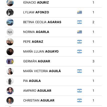
IGNACIO
ADURIZ
1
LYLIAM
AFONZO
1
BETINA CECILIA
AGARAS
2
NORMA
AGARLA
1
PEPE
AGRAZ
1
MARÍA LUJAN
AGUAYO
1
GERMÁN
AGUIAR
3
MARÍA VICTORIA
AGUILÁ
1
PIA
AGUILA
1
AMPARO
AGUILAR
1
CHRISTIAN
AGUILAR
1