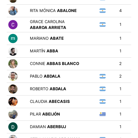
RITA MÓNICA
ABALONE
4
GRACE CAROLINA
1
ABAROA ARRIETA
MARIANO
ABATE
1
MARTÍN
ABBA
1
CONNIE
ABBAS BLANCO
2
PABLO
ABDALA
2
ROBERTO
ABDALA
1
CLAUDIA
ABECASIS
1
PILAR
ABEIJÓN
1
DAMIAN
ABERBUJ
1