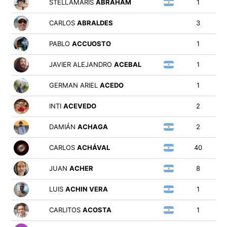
STELLAMARIS
ABRAHAM
1
CARLOS
ABRALDES
3
PABLO
ACCUOSTO
1
JAVIER ALEJANDRO
ACEBAL
1
GERMAN ARIEL
ACEDO
1
INTI
ACEVEDO
2
DAMIÁN
ACHAGA
2
CARLOS
ACHÁVAL
40
JUAN
ACHER
8
LUIS
ACHIN VERA
1
CARLITOS
ACOSTA
1