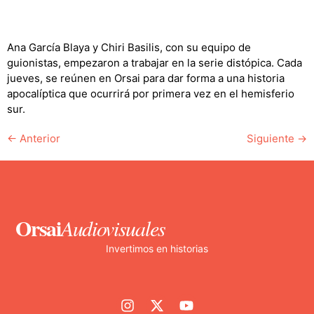
Ana García Blaya y Chiri Basilis, con su equipo de
guionistas, empezaron a trabajar en la serie distópica. Cada
jueves, se reúnen en Orsai para dar forma a una historia
apocalíptica que ocurrirá por primera vez en el hemisferio
sur.
←
Anterior
Siguiente
→
Orsai
Audiovisuales
Invertimos en historias