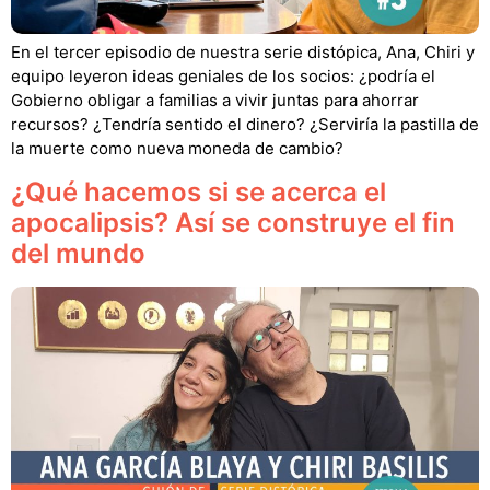
En el tercer episodio de nuestra serie distópica, Ana, Chiri y
equipo leyeron ideas geniales de los socios: ¿podría el
Gobierno obligar a familias a vivir juntas para ahorrar
recursos? ¿Tendría sentido el dinero? ¿Serviría la pastilla de
la muerte como nueva moneda de cambio?
¿Qué hacemos si se acerca el
apocalipsis? Así se construye el fin
del mundo