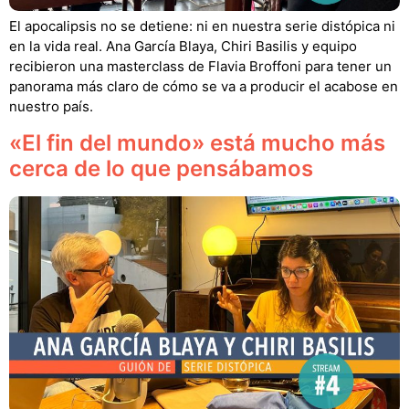
El apocalipsis no se detiene: ni en nuestra serie distópica ni
en la vida real. Ana García Blaya, Chiri Basilis y equipo
recibieron una masterclass de Flavia Broffoni para tener un
panorama más claro de cómo se va a producir el acabose en
nuestro país.
«El fin del mundo» está mucho más
cerca de lo que pensábamos