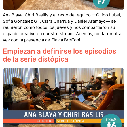
Ana Blaya, Chiri Basilis y el resto del equipo —Guido Lubel,
Sofia Gonzalez Gil, Clara Charrua y Daniel Aramayo— se
reunieron como todos los jueves y nos compartieron su
espacio creativo en nuestro stream. Además, contaron otra
vez con la presencia de Flavia Broffoni.
Empiezan a definirse los episodios
de la serie distópica