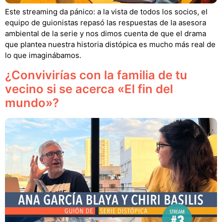
Este streaming da pánico: a la vista de todos los socios, el
equipo de guionistas repasó las respuestas de la asesora
ambiental de la serie y nos dimos cuenta de que el drama
que plantea nuestra historia distópica es mucho más real de
lo que imaginábamos.
¿Convivirías con la familia de tu
vecino si se acerca «El fin del
mundo»?