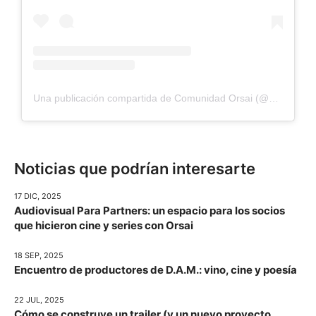
Una publicación compartida de Comunidad Orsai (@comunidad.orsai)
Noticias que podrían interesarte
17 DIC, 2025
Audiovisual Para Partners: un espacio para los socios
que hicieron cine y series con Orsai
18 SEP, 2025
Encuentro de productores de D.A.M.: vino, cine y poesía
22 JUL, 2025
Cómo se construye un trailer (y un nuevo proyecto