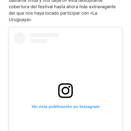
bastante onda y nos dejaron esta desopilante
cobertura del festival hasta ahora más extravagante
del que nos haya tocado participar con «La
Uruguaya».
Ver esta publicación en Instagram