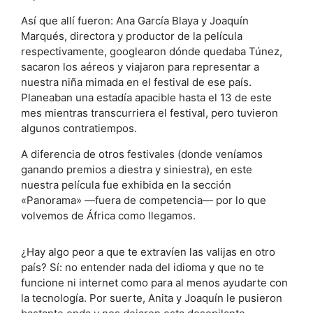
Así que allí fueron: Ana García Blaya y Joaquín
Marqués, directora y productor de la película
respectivamente, googlearon dónde quedaba Túnez,
sacaron los aéreos y viajaron para representar a
nuestra niña mimada en el festival de ese país.
Planeaban una estadía apacible hasta el 13 de este
mes mientras transcurriera el festival, pero tuvieron
algunos contratiempos.
A diferencia de otros festivales (donde veníamos
ganando premios a diestra y siniestra), en este
nuestra película fue exhibida en la sección
«Panorama» —fuera de competencia— por lo que
volvemos de África como llegamos.
¿Hay algo peor a que te extravíen las valijas en otro
país? Sí: no entender nada del idioma y que no te
funcione ni internet como para al menos ayudarte con
la tecnología. Por suerte, Anita y Joaquín le pusieron