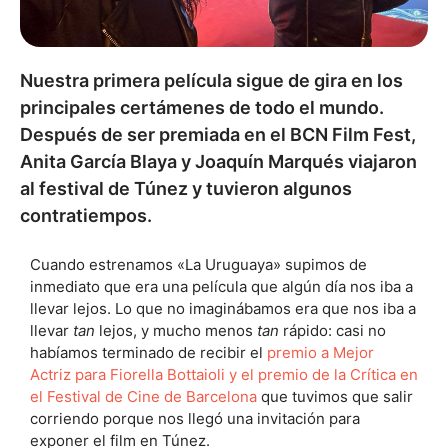
Nuestra primera película sigue de gira en los
principales certámenes de todo el mundo.
Después de ser premiada en el BCN Film Fest,
Anita García Blaya y Joaquín Marqués viajaron
al festival de Túnez y tuvieron algunos
contratiempos.
Cuando estrenamos «La Uruguaya» supimos de
inmediato que era una película que algún día nos iba a
llevar lejos. Lo que no imaginábamos era que nos iba a
llevar
tan
lejos, y mucho menos
tan
rápido: casi no
habíamos terminado de recibir el
premio a Mejor
Actriz para Fiorella Bottaioli y el premio de la Crítica en
el Festival de Cine de Barcelona
que tuvimos que salir
corriendo porque nos llegó una invitación para
exponer el film en Túnez.