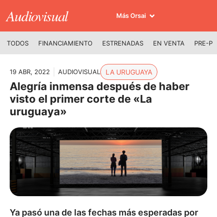
Audiovisual
Más Orsai
TODOS
FINANCIAMIENTO
ESTRENADAS
EN VENTA
PRE-P
19 ABR, 2022
AUDIOVISUAL
LA URUGUAYA
Alegría inmensa después de haber
visto el primer corte de «La
uruguaya»
Ya pasó una de las fechas más esperadas por