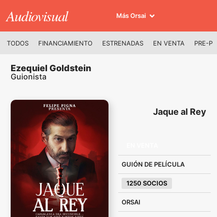
Audiovisual
Más Orsai
TODOS
FINANCIAMIENTO
ESTRENADAS
EN VENTA
PRE-P
Ezequiel Goldstein
Guionista
Jaque al Rey
EN VENTA
GUIÓN DE PELÍCULA
1250 SOCIOS
ORSAI