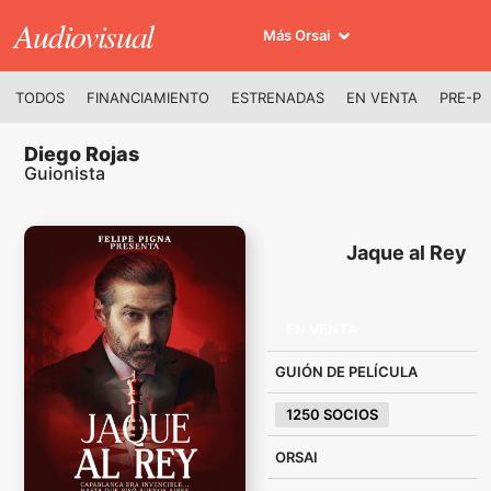
Audiovisual
Más Orsai
TODOS
FINANCIAMIENTO
ESTRENADAS
EN VENTA
PRE-P
Diego Rojas
Guionista
Jaque al Rey
EN VENTA
GUIÓN DE PELÍCULA
1250 SOCIOS
ORSAI