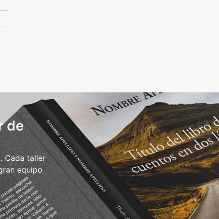
r de
 Cada taller
 gran equipo