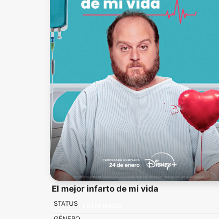
El mejor infarto de mi vida
STATUS
ESTRENADO
GÉNERO