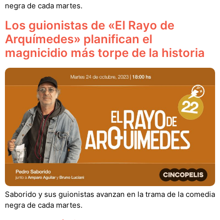
negra de cada martes.
Los guionistas de «El Rayo de
Arquímedes» planifican el
magnicidio más torpe de la historia
Saborido y sus guionistas avanzan en la trama de la comedia
negra de cada martes.