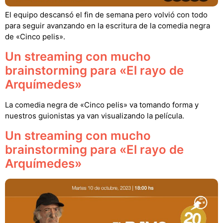
El equipo descansó el fin de semana pero volvió con todo
para seguir avanzando en la escritura de la comedia negra
de «Cinco pelis».
Un streaming con mucho
brainstorming para «El rayo de
Arquímedes»
La comedia negra de «Cinco pelis» va tomando forma y
nuestros guionistas ya van visualizando la película.
Un streaming con mucho
brainstorming para «El rayo de
Arquímedes»