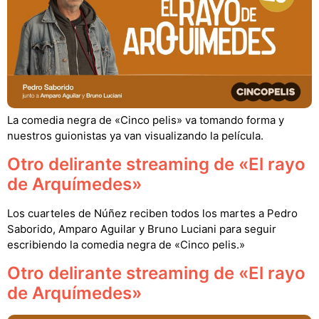
La comedia negra de «Cinco pelis» va tomando forma y
nuestros guionistas ya van visualizando la película.
Otro delirante streaming de «El rayo
de Arquímedes»
Los cuarteles de Núñez reciben todos los martes a Pedro
Saborido, Amparo Aguilar y Bruno Luciani para seguir
escribiendo la comedia negra de «Cinco pelis.»
Otro delirante streaming de «El rayo
de Arquímedes»