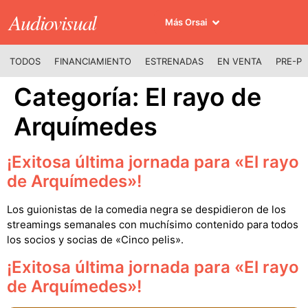
Audiovisual
Más Orsai
TODOS
FINANCIAMIENTO
ESTRENADAS
EN VENTA
PRE-P
Categoría:
El rayo de
Arquímedes
¡Exitosa última jornada para «El rayo
de Arquímedes»!
Los guionistas de la comedia negra se despidieron de los
streamings semanales con muchísimo contenido para todos
los socios y socias de «Cinco pelis».
¡Exitosa última jornada para «El rayo
de Arquímedes»!