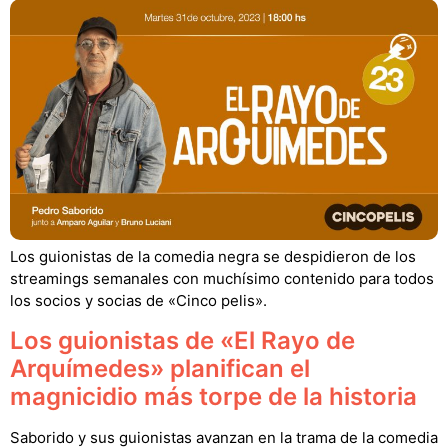
Los guionistas de la comedia negra se despidieron de los
streamings semanales con muchísimo contenido para todos
los socios y socias de «Cinco pelis».
Los guionistas de «El Rayo de
Arquímedes» planifican el
magnicidio más torpe de la historia
Saborido y sus guionistas avanzan en la trama de la comedia