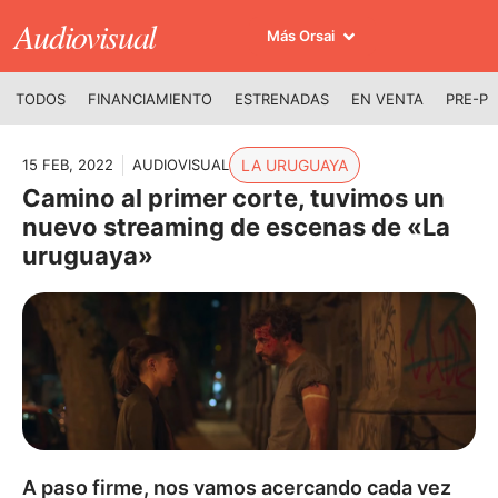
Audiovisual
Más Orsai
TODOS
FINANCIAMIENTO
ESTRENADAS
EN VENTA
PRE-P
15 FEB, 2022
AUDIOVISUAL
LA URUGUAYA
Camino al primer corte, tuvimos un
nuevo streaming de escenas de «La
uruguaya»
A paso firme, nos vamos acercando cada vez