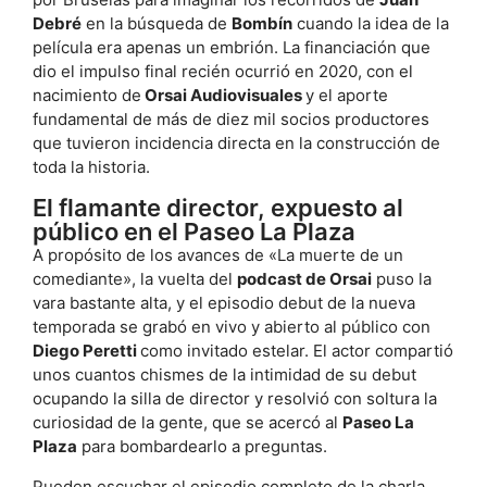
Debré
en la búsqueda de
Bombín
cuando la idea de la
película era apenas un embrión. La financiación que
dio el impulso final recién ocurrió en 2020, con el
nacimiento de
Orsai Audiovisuales
y el aporte
fundamental de más de diez mil socios productores
que tuvieron incidencia directa en la construcción de
toda la historia.
El flamante director, expuesto al
público en el Paseo La Plaza
A propósito de los avances de «La muerte de un
comediante», la vuelta del
podcast de Orsai
puso la
vara bastante alta, y el episodio debut de la nueva
temporada se grabó en vivo y abierto al público con
Diego Peretti
como invitado estelar. El actor compartió
unos cuantos chismes de la intimidad de su debut
ocupando la silla de director y resolvió con soltura la
curiosidad de la gente, que se acercó al
Paseo La
Plaza
para bombardearlo a preguntas.
Pueden escuchar el episodio completo de la charla