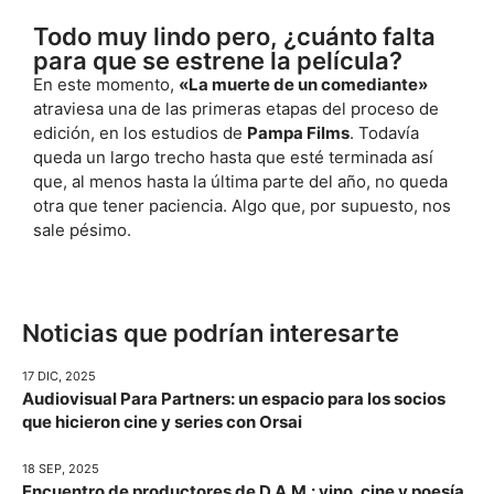
Todo muy lindo pero, ¿cuánto falta
para que se estrene la película?
En este momento,
«La muerte de un comediante»
atraviesa una de las primeras etapas del proceso de
edición, en los estudios de
Pampa Films
. Todavía
queda un largo trecho hasta que esté terminada así
que, al menos hasta la última parte del año, no queda
otra que tener paciencia. Algo que, por supuesto, nos
sale pésimo.
Noticias que podrían interesarte
17 DIC, 2025
Audiovisual Para Partners: un espacio para los socios
que hicieron cine y series con Orsai
18 SEP, 2025
Encuentro de productores de D.A.M.: vino, cine y poesía