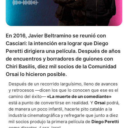
En 2016, Javier Beltramino se reunió con
Casciari: la intención era lograr que Diego
Peretti dirigiera una película. Después de años
de encuentros y borradores de guiones con
Chiri Basilis, diez mil socios de la Comunidad
Orsai lo hicieron posible.
Después de un recorrido larguísimo, lleno de avances
y retrocesos —dicen los que lo conocen que ese es el
camino del éxito—
«La muerte de un comediante»
está a punto de convertirse en realidad. Y
Orsai
podrá,
de manera un poco infantil, hacerle pito catalán a la
industria cinematográfica y refregarle que junto a diez
mil socios produjo la primera película de
Diego Peretti
como director. ¡Lero, lero!