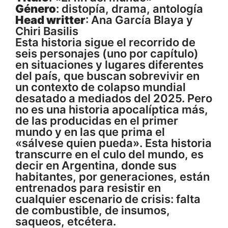
Género
: distopía, drama, antología
Head writter
: Ana García Blaya y
Chiri Basilis
Esta historia sigue el recorrido de
seis personajes (uno por capítulo)
en situaciones y lugares diferentes
del país, que buscan sobrevivir en
un contexto de colapso mundial
desatado a mediados del 2025. Pero
no es una historia apocalíptica más,
de las producidas en el primer
mundo y en las que prima el
«sálvese quien pueda». Esta historia
transcurre en el culo del mundo, es
decir en Argentina, donde sus
habitantes, por generaciones, están
entrenados para resistir en
cualquier escenario de crisis: falta
de combustible, de insumos,
saqueos, etcétera.