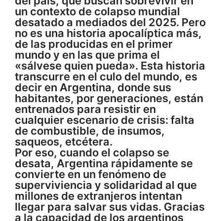
del país, que buscan sobrevivir en
un contexto de colapso mundial
desatado a mediados del 2025. Pero
no es una historia apocalíptica más,
de las producidas en el primer
mundo y en las que prima el
«sálvese quien pueda». Esta historia
transcurre en el culo del mundo, es
decir en Argentina, donde sus
habitantes, por generaciones, están
entrenados para resistir en
cualquier escenario de crisis: falta
de combustible, de insumos,
saqueos, etcétera.
Por eso, cuando el colapso se
desata, Argentina rápidamente se
convierte en un fenómeno de
superviviencia y solidaridad al que
millones de extranjeros intentan
llegar para salvar sus vidas. Gracias
a la capacidad de los argentinos