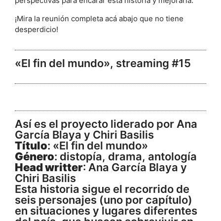
perspectivas para encarar ésta historia y mejorarla.
¡Mira la reunión completa acá abajo que no tiene
desperdicio!
«El fin del mundo», streaming #15
Así es el proyecto liderado por Ana
García Blaya y Chiri Basilis
Título
: «El fin del mundo»
Género
: distopía, drama, antología
Head writter
: Ana García Blaya y
Chiri Basilis
Esta historia sigue el recorrido de
seis personajes (uno por capítulo)
en situaciones y lugares diferentes