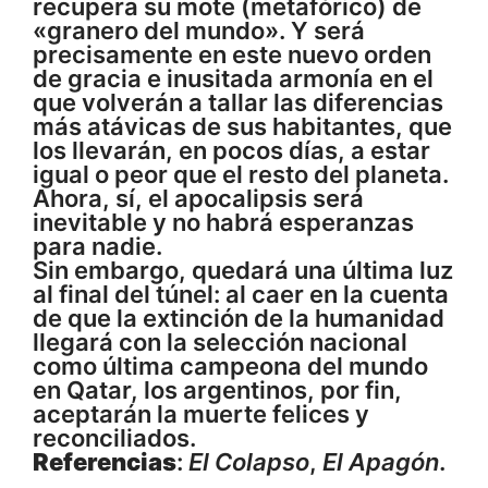
recupera su mote (metafórico) de
«granero del mundo». Y será
precisamente en este nuevo orden
de gracia e inusitada armonía en el
que volverán a tallar las diferencias
más atávicas de sus habitantes, que
los llevarán, en pocos días, a estar
igual o peor que el resto del planeta.
Ahora, sí, el apocalipsis será
inevitable y no habrá esperanzas
para nadie.
Sin embargo, quedará una última luz
al final del túnel: al caer en la cuenta
de que la extinción de la humanidad
llegará con la selección nacional
como última campeona del mundo
en Qatar, los argentinos, por fin,
aceptarán la muerte felices y
reconciliados.
Referencias
:
El Colapso
,
El Apagón
.