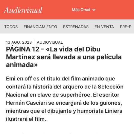
Audiovisual
Más Orsai
TODOS
FINANCIAMIENTO
ESTRENADAS
EN VENTA
PRE-P
13 AGO, 2023
AUDIOVISUAL
PÁGINA 12 – «La vida del Dibu
Martínez será llevada a una película
animada»
Emi en off es el título del film animado que
contará la historia del arquero de la Selección
Nacional en clave de superhéroe. El escritor
Hernán Casciari se encargará de los guiones,
mientras que el dibujante y humorista Liniers
ilustrará el film.