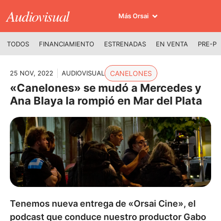
Audiovisual
Más Orsai
TODOS
FINANCIAMIENTO
ESTRENADAS
EN VENTA
PRE-P
25 NOV, 2022
AUDIOVISUAL
CANELONES
«Canelones» se mudó a Mercedes y
Ana Blaya la rompió en Mar del Plata
Tenemos nueva entrega de «Orsai Cine», el
podcast que conduce nuestro productor Gabo