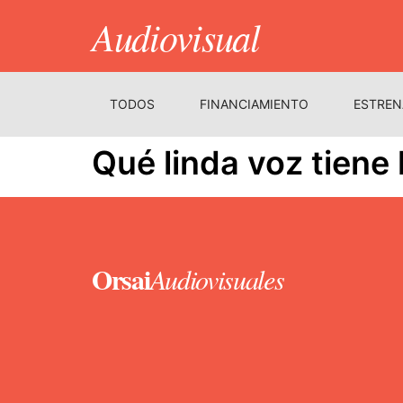
Audiovisual
TODOS
FINANCIAMIENTO
ESTREN
Qué linda voz tiene 
Orsai
Audiovisuales