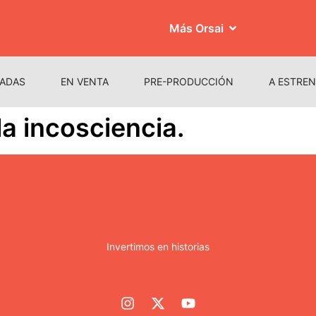
Más Orsai
ADAS
EN VENTA
PRE-PRODUCCIÓN
A ESTRE
la incosciencia.
Invertimos en historias