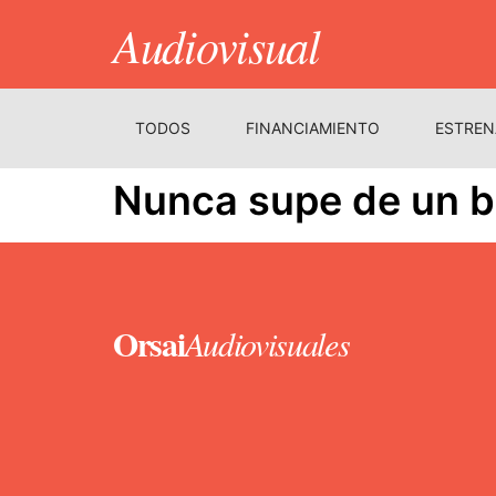
Audiovisual
TODOS
FINANCIAMIENTO
ESTREN
Nunca supe de un bu
Orsai
Audiovisuales