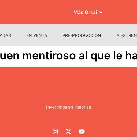
Más Orsai
ADAS
EN VENTA
PRE-PRODUCCIÓN
A ESTRE
en mentiroso al que le ha
Invertimos en historias