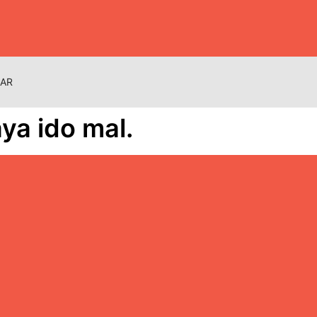
NAR
ya ido mal.