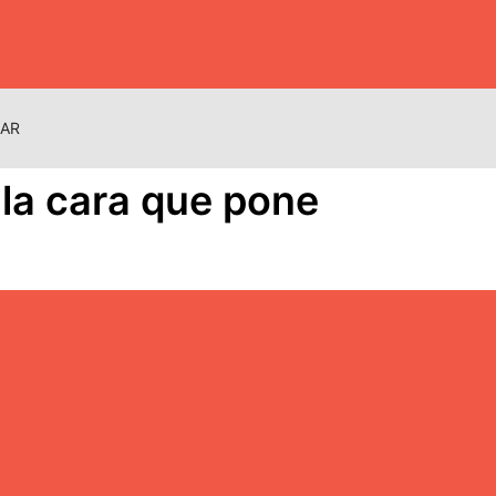
NAR
 la cara que pone