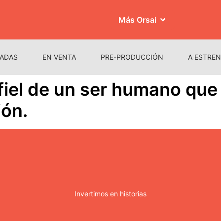
Más Orsai
ADAS
EN VENTA
PRE-PRODUCCIÓN
A ESTRE
fiel de un ser humano que
ión.
Invertimos en historias