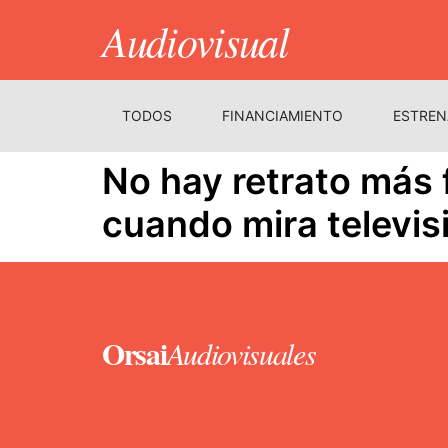
Audiovisual
TODOS
FINANCIAMIENTO
ESTREN
No hay retrato más 
cuando mira televis
Orsai
Audiovisuales