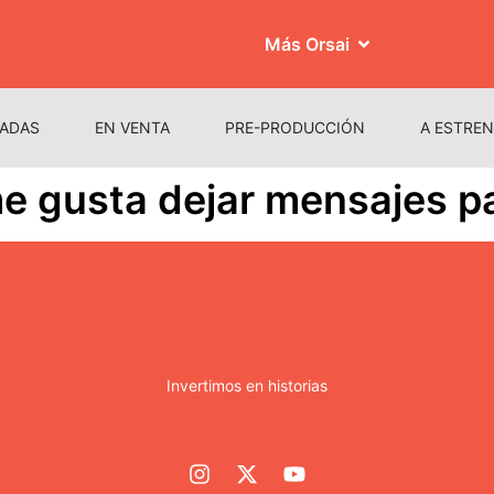
Más Orsai
ADAS
EN VENTA
PRE-PRODUCCIÓN
A ESTRE
e gusta dejar mensajes pa
Invertimos en historias