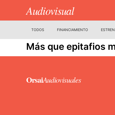
Audiovisual
TODOS
FINANCIAMIENTO
ESTREN
Más que epitafios m
Orsai
Audiovisuales