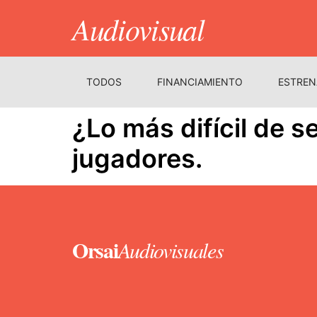
Audiovisual
TODOS
FINANCIAMIENTO
ESTREN
¿Lo más difícil de s
jugadores.
Orsai
Audiovisuales