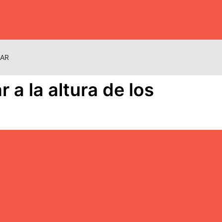
NAR
 a la altura de los