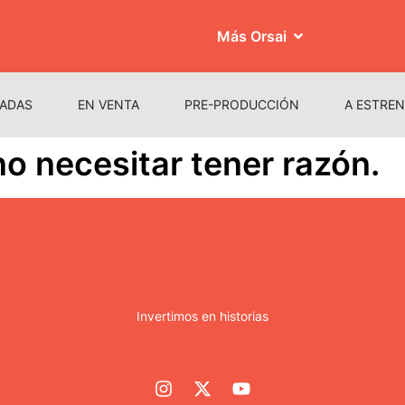
Más Orsai
ADAS
EN VENTA
PRE-PRODUCCIÓN
A ESTRE
no necesitar tener razón.
Invertimos en historias