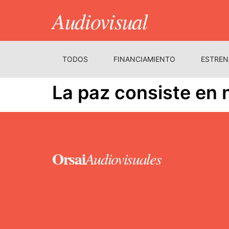
Audiovisual
TODOS
FINANCIAMIENTO
ESTREN
La paz consiste en 
Orsai
Audiovisuales