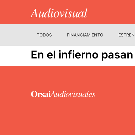
Audiovisual
TODOS
FINANCIAMIENTO
ESTREN
En el infierno pasan
Orsai
Audiovisuales