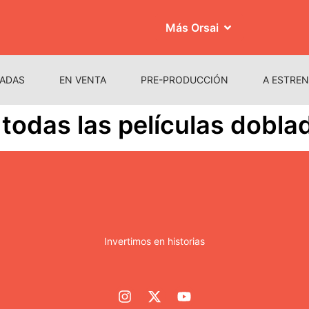
Más Orsai
ADAS
EN VENTA
PRE-PRODUCCIÓN
A ESTRE
 todas las películas dobla
Invertimos en historias