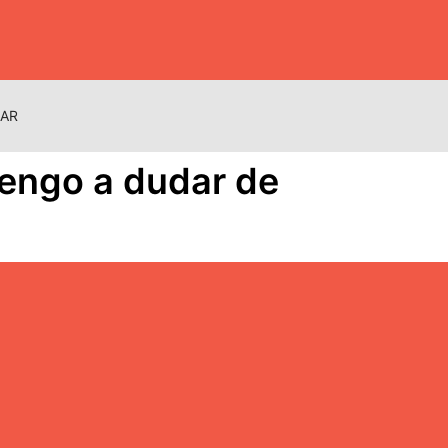
NAR
tengo a dudar de