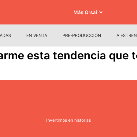
Más Orsai
ADAS
EN VENTA
PRE-PRODUCCIÓN
A ESTRE
arme esta tendencia que 
Invertimos en historias