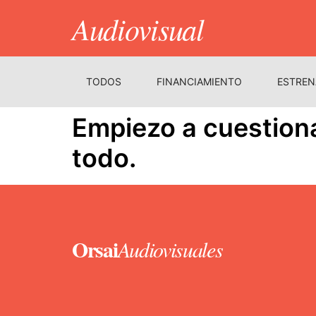
Audiovisual
TODOS
FINANCIAMIENTO
ESTREN
Empiezo a cuestion
todo.
Orsai
Audiovisuales