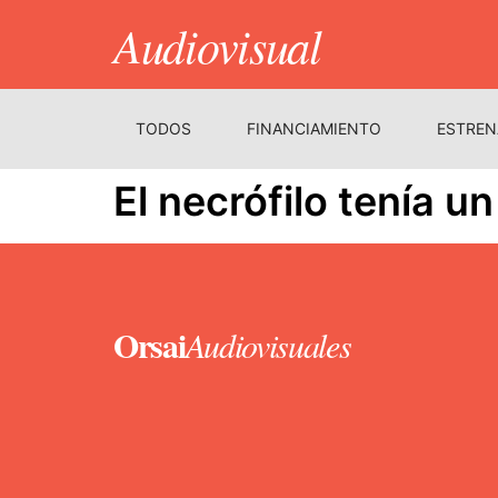
Audiovisual
TODOS
FINANCIAMIENTO
ESTREN
El necrófilo tenía u
Orsai
Audiovisuales