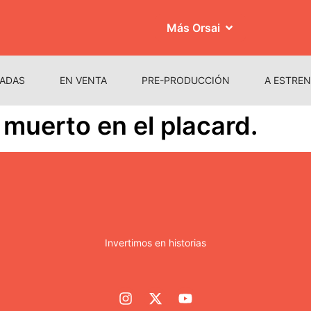
Más Orsai
ADAS
EN VENTA
PRE-PRODUCCIÓN
A ESTRE
n muerto en el placard.
Invertimos en historias