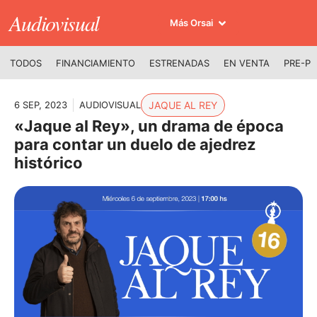
Audiovisual
Más Orsai
TODOS
FINANCIAMIENTO
ESTRENADAS
EN VENTA
PRE-P
6 SEP, 2023
AUDIOVISUAL
JAQUE AL REY
«Jaque al Rey», un drama de época
para contar un duelo de ajedrez
histórico