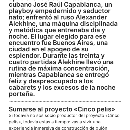
cubano José Raúl Capablanca, un
playboy empedernido y seductor
nato; enfrentó al ruso Alexander
Alekhine, una máquina disciplinada
y metódica que entrenaba día y
noche. El lugar elegido para ese
encuentro fue Buenos Aires, una
ciudad en el apogeo de su
esplendor. Durante las treinta y
cuatro partidas Alekhine llevó una
rutina de máxima concentración,
mientras Capablanca se entregó
feliz y despreocupado a los
cabarets y los excesos de la noche
porteña.
Sumarse al proyecto «Cinco pelis»
Si todavía no sos socio productor del proyecto «Cinco
pelis», todavía estás a tiempo: vas a vivir una
experiencia inmersiva de construcción de guión