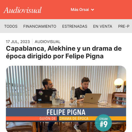
Audiovisual
Más Orsai
TODOS
FINANCIAMIENTO
ESTRENADAS
EN VENTA
PRE-P
17 JUL, 2023
AUDIOVISUAL
Capablanca, Alekhine y un drama de
época dirigido por Felipe Pigna