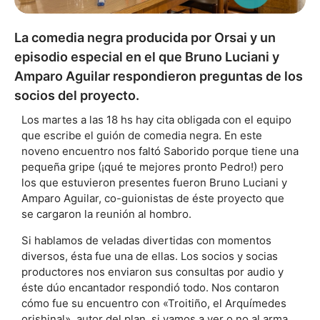
La comedia negra producida por Orsai y un
episodio especial en el que Bruno Luciani y
Amparo Aguilar respondieron preguntas de los
socios del proyecto.
Los martes a las 18 hs hay cita obligada con el equipo
que escribe el guión de comedia negra. En este
noveno encuentro nos faltó Saborido porque tiene una
pequeña gripe (¡qué te mejores pronto Pedro!) pero
los que estuvieron presentes fueron Bruno Luciani y
Amparo Aguilar, co-guionistas de éste proyecto que
se cargaron la reunión al hombro.
Si hablamos de veladas divertidas con momentos
diversos, ésta fue una de ellas. Los socios y socias
productores nos enviaron sus consultas por audio y
éste dúo encantador respondió todo. Nos contaron
cómo fue su encuentro con «Troitiño, el Arquímedes
orishinal», autor del plan, si vamos a ver o no al arma