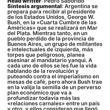
Head writter
: Pedro Saborido
Síntesis argumental
: Argentina se
prepara para recibir al presidente
de los Estados Unidos, George W.
Bush, en la «Cuarta Cumbre de las
Américas» que se realizará en Mar
del Plata. Mientras tanto, en un
pueblo perdido de la provincia de
Buenos Aires, un grupo de militantes
e intelectuales de izquierda, más
torpes que peligrosos, planea
asesinar al mandatario yanqui. A
cada uno de ellos se les fue la vida
hablando de la revolución y
puteando contra el imperialismo en
mesas de café, pero ahora Bush trae
en la valija la semilla de un perverso
plan económico que va a
profundizar todavía más las
«relaciones carnales» entre un país
y otro, y ellos consideran que llegó