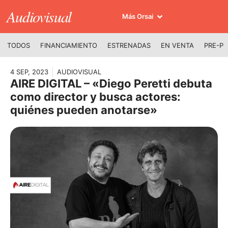
Audiovisual
Más Orsai
TODOS
FINANCIAMIENTO
ESTRENADAS
EN VENTA
PRE-P
4 SEP, 2023
AUDIOVISUAL
AIRE DIGITAL – «Diego Peretti debuta
como director y busca actores:
quiénes pueden anotarse»