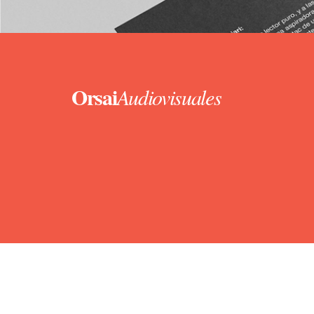
Orsai
Audiovisuales