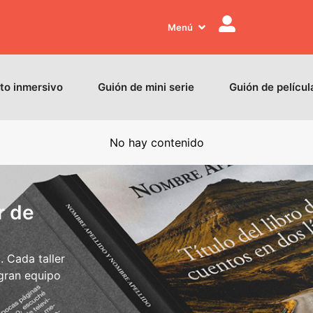
Menú
to inmersivo
Guión de mini serie
Guión de películ
No hay contenido
r de
 Cada taller
 gran equipo