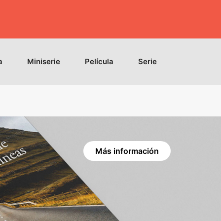
a
Miniserie
Película
Serie
Evento inm
Más información